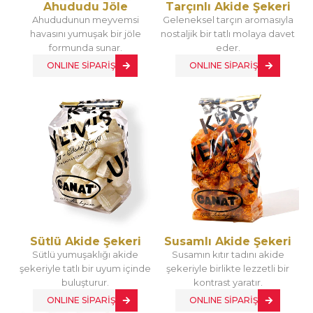
Ahududu Jöle
Tarçınlı Akide Şekeri
Ahududunun meyvemsi
Geleneksel tarçın aromasıyla
havasını yumuşak bir jöle
nostaljik bir tatlı molaya davet
formunda sunar.
eder.
ONLINE SIPARIŞ
ONLINE SIPARIŞ
Sütlü Akide Şekeri
Susamlı Akide Şekeri
Sütlü yumuşaklığı akide
Susamın kıtır tadını akide
şekeriyle tatlı bir uyum içinde
şekeriyle birlikte lezzetli bir
buluşturur.
kontrast yaratır.
ONLINE SIPARIŞ
ONLINE SIPARIŞ