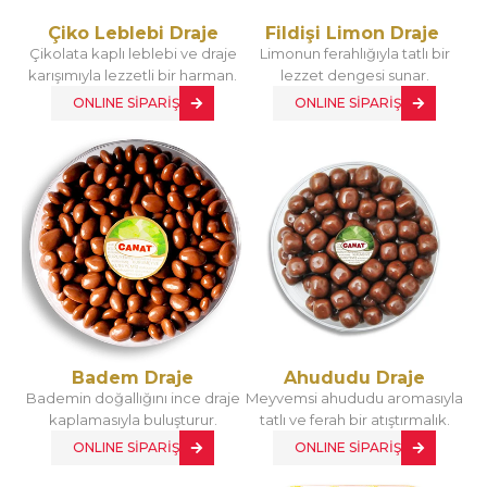
Çiko Leblebi Draje
Fildişi Limon Draje
Çikolata kaplı leblebi ve draje
Limonun ferahlığıyla tatlı bir
karışımıyla lezzetli bir harman.
lezzet dengesi sunar.
ONLINE SIPARIŞ
ONLINE SIPARIŞ
Badem Draje
Ahududu Draje
Bademin doğallığını ince draje
Meyvemsi ahududu aromasıyla
kaplamasıyla buluşturur.
tatlı ve ferah bir atıştırmalık.
ONLINE SIPARIŞ
ONLINE SIPARIŞ