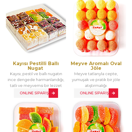
Kayısı Pestilli Ballı
Meyve Aromalı Oval
Nugat
Jöle
Kayısı, pestil ve ballı nugatın
Meyve tatlarıyla cepte,
ince dengede harmanlandığı,
yumuşak ve pratik bir jöle
tatlı ve meyvemsi bir lezzet
atıştırmalığı.
ONLINE SIPARIŞ
ONLINE SIPARIŞ