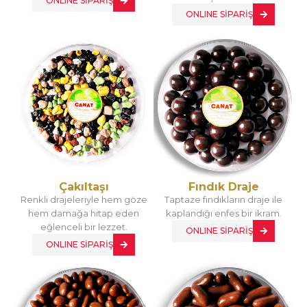
ONLINE SIPARIŞ
ONLINE SIPARIŞ
Çakıltaşı
Fındık Draje
Renkli drajeleriyle hem göze
Taptaze fındıkların draje ile
hem damağa hitap eden
kaplandığı enfes bir ikram.
eğlenceli bir lezzet.
ONLINE SIPARIŞ
ONLINE SIPARIŞ