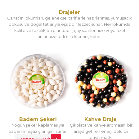
Drajeler
Canat’ın lokumları, geleneksel tariflerle hazırlanmış, yumuşacık
dokusu ve doğal tatlarıyla eşsiz bir lezzet sunar. Her lokumda
kalite ve tazelik ön plandadır; çay saatlerinize veya özel
anlarınıza tatlı bir dokunuş katar.
Badem Şekeri
Kahve Draje
Yoğun şeker kaplamasıyla
Çikolata ve kahve aromasını bir
bademin eşsiz çıtırlığını sunar.
araya getiren enerji dolu bir
atıştırmalık.