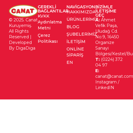
GEREKLI
NAVIGASYON
BIZIMLE
BAĞLANTILAR
ILETIŞIME
HAKKIMIZDA
GEÇ
KVKK
ÜRÜNLERIMIZ
A:
Ahmet
© 2025. Canat
Aydınlatma
Vefik Paşa,
Kuruyemiş.
BLOG
Metni
Uludağ Cd.
All Rights
ŞUBELERIMIZ
Çerez
No:9, 16450
Reserved |
Politikası
İLETIŞIM
Organize
Developed
Sanayi
By DigaDiga
ONLINE
Bölgesi/Kestel/Bu
SIPARIŞ
T:
(0224) 372
EN
04 97
E:
canat@canat.com.
Instagram
/
LinkedIN