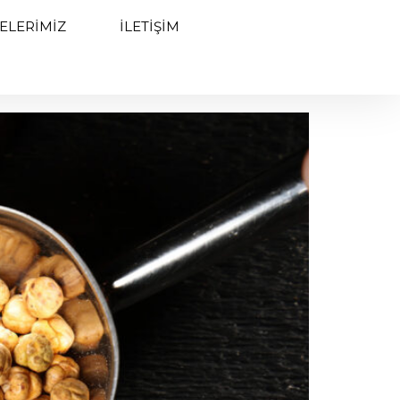
ELERIMIZ
İLETIŞIM