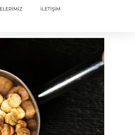
ELERIMIZ
İLETIŞIM