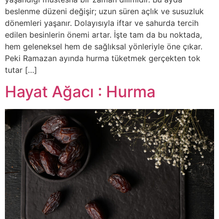
beslenme düzeni değişir; uzun süren açlık ve susuzluk
dönemleri yaşanır. Dolayısıyla iftar ve sahurda tercih
edilen besinlerin önemi artar. İşte tam da bu noktada,
hem geleneksel hem de sağlıksal yönleriyle öne çıkar.
Peki Ramazan ayında hurma tüketmek gerçekten tok
tutar […]
Hayat Ağacı : Hurma