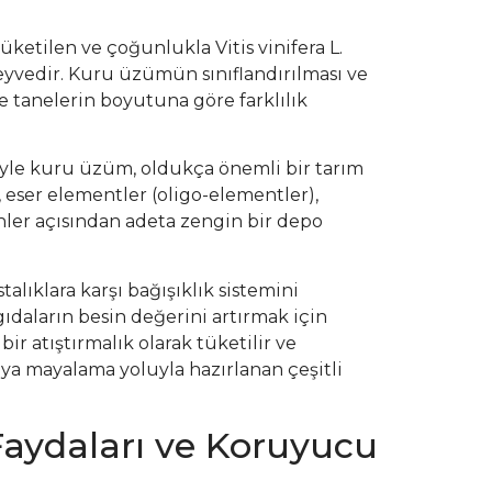
etilen ve çoğunlukla Vitis vinifera L.
yvedir. Kuru üzümün sınıflandırılması ve
 tanelerin boyutuna göre farklılık
yle kuru üzüm, oldukça önemli bir tarım
 eser elementler (oligo-elementler),
inler açısından adeta zengin bir depo
stalıklara karşı bağışıklık sistemini
ıdaların besin değerini artırmak için
ir atıştırmalık olarak tüketilir ve
a mayalama yoluyla hazırlanan çeşitli
aydaları ve Koruyucu