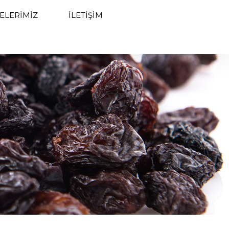
ELERIMIZ
İLETIŞIM