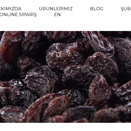
KIMIZDA
ÜRÜNLERIMIZ
BLOG
ŞUB
ONLINE SIPARIŞ
EN